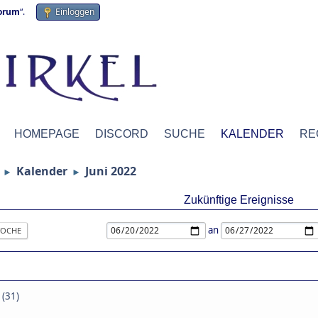
forum
“.
Einloggen
HOMEPAGE
DISCORD
SUCHE
KALENDER
RE
Kalender
Juni 2022
►
►
Zukünftige Ereignisse
an
OCHE
 (31)