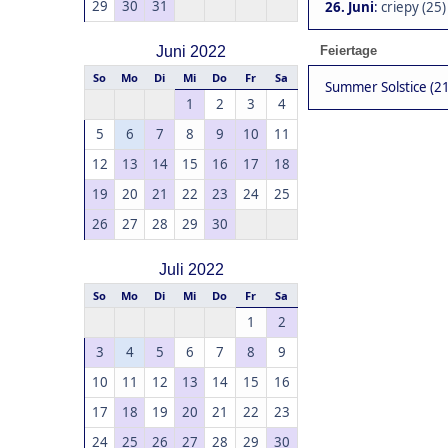
29
30
31
26. Juni
:
criepy (25)
Juni 2022
Feiertage
So
Mo
Di
Mi
Do
Fr
Sa
Summer Solstice (21.
1
2
3
4
5
6
7
8
9
10
11
12
13
14
15
16
17
18
19
20
21
22
23
24
25
26
27
28
29
30
Juli 2022
So
Mo
Di
Mi
Do
Fr
Sa
1
2
3
4
5
6
7
8
9
10
11
12
13
14
15
16
17
18
19
20
21
22
23
24
25
26
27
28
29
30