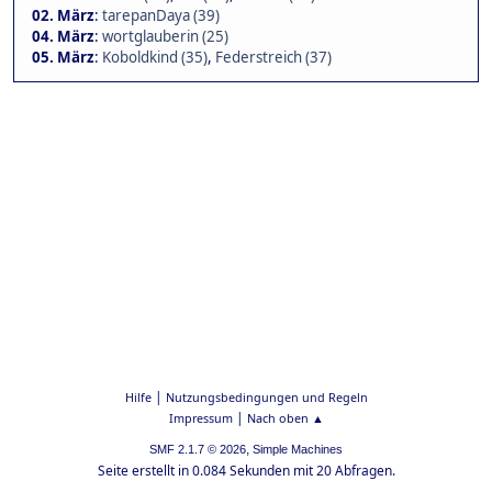
02. März
:
tarepanDaya (39)
04. März
:
wortglauberin (25)
05. März
:
Koboldkind (35)
,
Federstreich (37)
|
Hilfe
Nutzungsbedingungen und Regeln
|
Impressum
Nach oben ▲
,
SMF 2.1.7 © 2026
Simple Machines
Seite erstellt in 0.084 Sekunden mit 20 Abfragen.