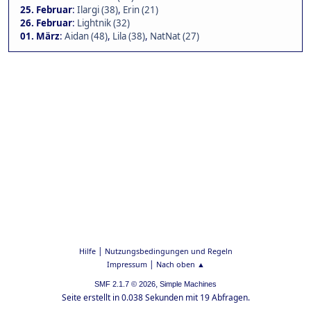
25. Februar
:
Ilargi (38)
,
Erin (21)
26. Februar
:
Lightnik (32)
01. März
:
Aidan (48)
,
Lila (38)
,
NatNat (27)
|
Hilfe
Nutzungsbedingungen und Regeln
|
Impressum
Nach oben ▲
,
SMF 2.1.7 © 2026
Simple Machines
Seite erstellt in 0.038 Sekunden mit 19 Abfragen.