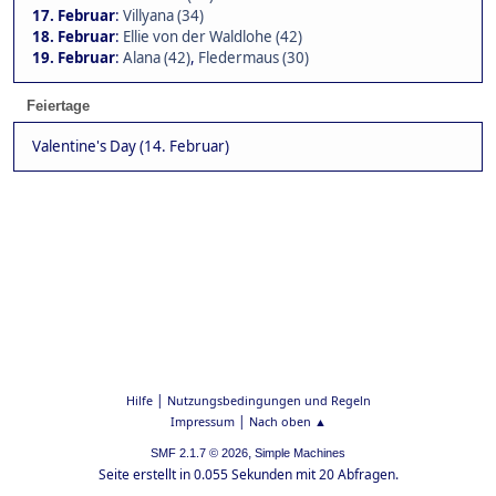
17. Februar
:
Villyana (34)
18. Februar
:
Ellie von der Waldlohe (42)
19. Februar
:
Alana (42)
,
Fledermaus (30)
Feiertage
Valentine's Day (14. Februar)
|
Hilfe
Nutzungsbedingungen und Regeln
|
Impressum
Nach oben ▲
,
SMF 2.1.7 © 2026
Simple Machines
Seite erstellt in 0.055 Sekunden mit 20 Abfragen.