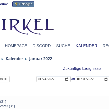
forum
“.
Einloggen
HOMEPAGE
DISCORD
SUCHE
KALENDER
RE
Kalender
Januar 2022
►
►
Zukünftige Ereignisse
an
OCHE
 (31)
chter (31)