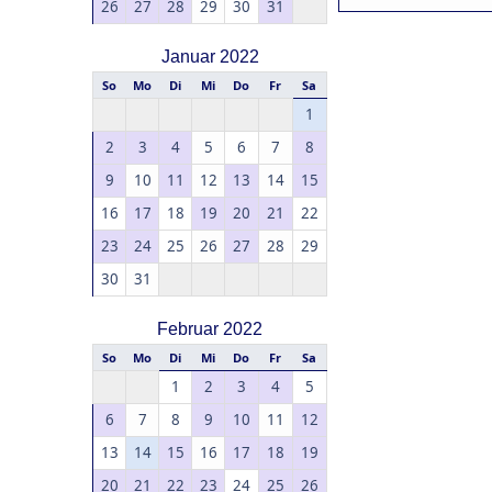
26
27
28
29
30
31
Januar 2022
So
Mo
Di
Mi
Do
Fr
Sa
1
2
3
4
5
6
7
8
9
10
11
12
13
14
15
16
17
18
19
20
21
22
23
24
25
26
27
28
29
30
31
Februar 2022
So
Mo
Di
Mi
Do
Fr
Sa
1
2
3
4
5
6
7
8
9
10
11
12
13
14
15
16
17
18
19
20
21
22
23
24
25
26