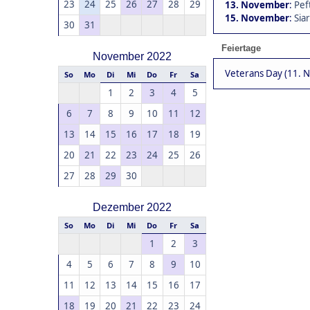
23
24
25
26
27
28
29
13. November
:
Pef
15. November
:
Siar
30
31
Feiertage
November 2022
Veterans Day (11. 
So
Mo
Di
Mi
Do
Fr
Sa
1
2
3
4
5
6
7
8
9
10
11
12
13
14
15
16
17
18
19
20
21
22
23
24
25
26
27
28
29
30
Dezember 2022
So
Mo
Di
Mi
Do
Fr
Sa
1
2
3
4
5
6
7
8
9
10
11
12
13
14
15
16
17
18
19
20
21
22
23
24