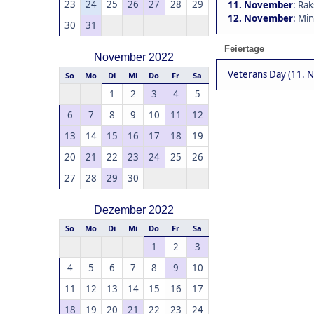
23
24
25
26
27
28
29
11. November
:
Rak
12. November
:
Min
30
31
Feiertage
November 2022
Veterans Day (11. 
So
Mo
Di
Mi
Do
Fr
Sa
1
2
3
4
5
6
7
8
9
10
11
12
13
14
15
16
17
18
19
20
21
22
23
24
25
26
27
28
29
30
Dezember 2022
So
Mo
Di
Mi
Do
Fr
Sa
1
2
3
4
5
6
7
8
9
10
11
12
13
14
15
16
17
18
19
20
21
22
23
24