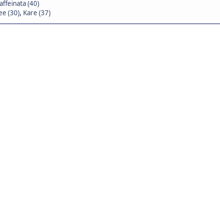
affeinata (40)
e (30)
,
Kare (37)