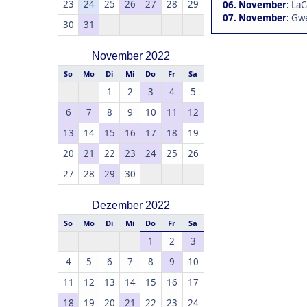
23
24
25
26
27
28
29
06. November
:
LaC
07. November
:
Gwe
30
31
November 2022
So
Mo
Di
Mi
Do
Fr
Sa
1
2
3
4
5
6
7
8
9
10
11
12
13
14
15
16
17
18
19
20
21
22
23
24
25
26
27
28
29
30
Dezember 2022
So
Mo
Di
Mi
Do
Fr
Sa
1
2
3
4
5
6
7
8
9
10
11
12
13
14
15
16
17
18
19
20
21
22
23
24