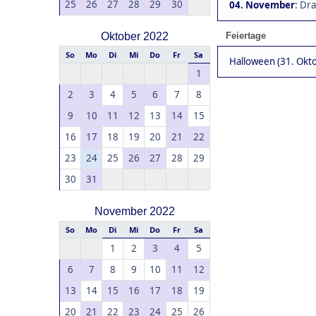
25
26
27
28
29
30
04. November
:
Dra
Oktober 2022
Feiertage
So
Mo
Di
Mi
Do
Fr
Sa
Halloween (31. Okt
1
2
3
4
5
6
7
8
9
10
11
12
13
14
15
16
17
18
19
20
21
22
23
24
25
26
27
28
29
30
31
November 2022
So
Mo
Di
Mi
Do
Fr
Sa
1
2
3
4
5
6
7
8
9
10
11
12
13
14
15
16
17
18
19
20
21
22
23
24
25
26