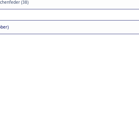
chenfeder (38)
ober)