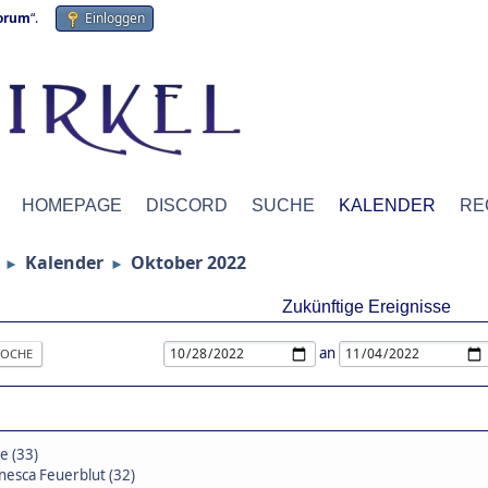
forum
“.
Einloggen
HOMEPAGE
DISCORD
SUCHE
KALENDER
RE
Kalender
Oktober 2022
►
►
Zukünftige Ereignisse
an
OCHE
e (33)
nesca Feuerblut (32)