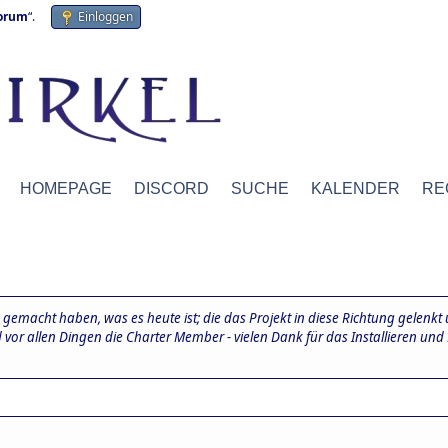
forum
“.
Einloggen
HOMEPAGE
DISCORD
SUCHE
KALENDER
RE
gemacht haben, was es heute ist; die das Projekt in diese Richtung gelenkt
nd vor allen Dingen die Charter Member - vielen Dank für das Installieren u