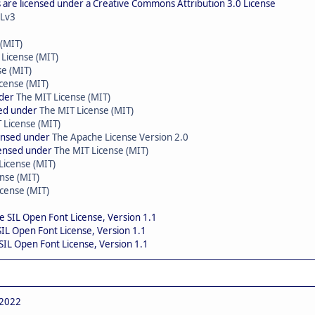
are licensed under a Creative Commons Attribution 3.0 License
Lv3
 (MIT)
 License (MIT)
se (MIT)
cense (MIT)
nder
The MIT License (MIT)
sed under
The MIT License (MIT)
 License (MIT)
censed under
The Apache License Version 2.0
censed under
The MIT License (MIT)
License (MIT)
nse (MIT)
cense (MIT)
he SIL Open Font License, Version 1.1
 SIL Open Font License, Version 1.1
 SIL Open Font License, Version 1.1
 2022