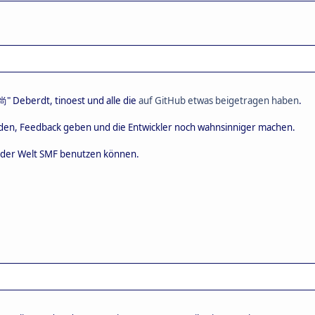
 尚" Deberdt, tinoest und alle die
auf GitHub etwas beigetragen haben
.
nden, Feedback geben und die Entwickler noch wahnsinniger machen.
f der Welt SMF benutzen können.