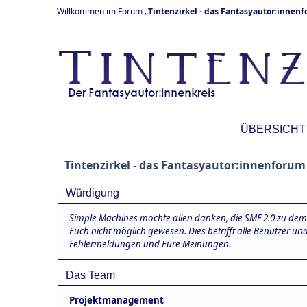
Willkommen im Forum „
Tintenzirkel - das Fantasyautor:innen
ÜBERSICHT
Tintenzirkel - das Fantasyautor:innenforum
Würdigung
Simple Machines möchte allen danken, die SMF 2.0 zu dem 
Euch nicht möglich gewesen. Dies betrifft alle Benutzer u
Fehlermeldungen und Eure Meinungen.
Das Team
Projektmanagement