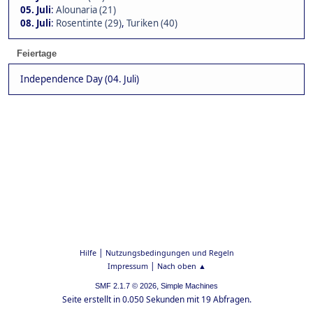
05. Juli
:
Alounaria (21)
08. Juli
:
Rosentinte (29)
,
Turiken (40)
Feiertage
Independence Day (04. Juli)
|
Hilfe
Nutzungsbedingungen und Regeln
|
Impressum
Nach oben ▲
,
SMF 2.1.7 © 2026
Simple Machines
Seite erstellt in 0.050 Sekunden mit 19 Abfragen.