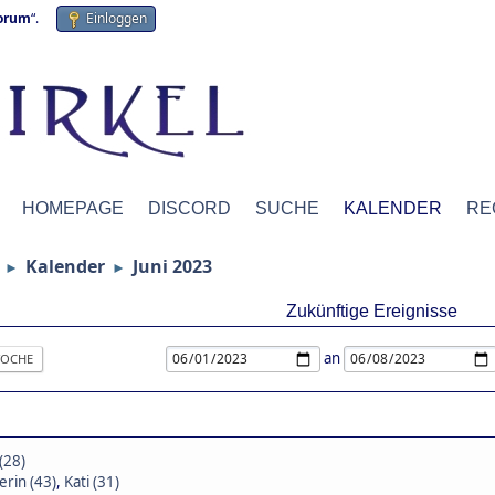
forum
“.
Einloggen
HOMEPAGE
DISCORD
SUCHE
KALENDER
RE
Kalender
Juni 2023
►
►
Zukünftige Ereignisse
an
OCHE
(28)
rin (43)
,
Kati (31)