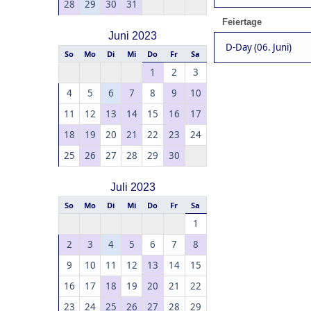
28
29
30
31
Feiertage
Juni 2023
D-Day (06. Juni)
So
Mo
Di
Mi
Do
Fr
Sa
1
2
3
4
5
6
7
8
9
10
11
12
13
14
15
16
17
18
19
20
21
22
23
24
25
26
27
28
29
30
Juli 2023
So
Mo
Di
Mi
Do
Fr
Sa
1
2
3
4
5
6
7
8
9
10
11
12
13
14
15
16
17
18
19
20
21
22
23
24
25
26
27
28
29