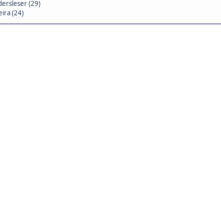
ersleser (29)
ira (24)