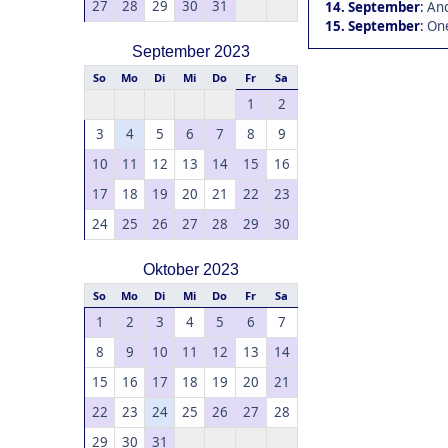
27
28
29
30
31
14. September
:
And
15. September
:
One
September 2023
So
Mo
Di
Mi
Do
Fr
Sa
1
2
3
4
5
6
7
8
9
10
11
12
13
14
15
16
17
18
19
20
21
22
23
24
25
26
27
28
29
30
Oktober 2023
So
Mo
Di
Mi
Do
Fr
Sa
1
2
3
4
5
6
7
8
9
10
11
12
13
14
15
16
17
18
19
20
21
22
23
24
25
26
27
28
29
30
31