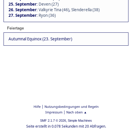
25. September
:
Deven (27)
26. September
:
Valkyrie Tina (46)
,
Slenderella (38)
27. September
:
Ryon (36)
Feiertage
Autumnal Equinox (23. September)
|
Hilfe
Nutzungsbedingungen und Regeln
|
Impressum
Nach oben ▲
,
SMF 2.1.7 © 2026
Simple Machines
Seite erstellt in 0.078 Sekunden mit 20 Abfragen.