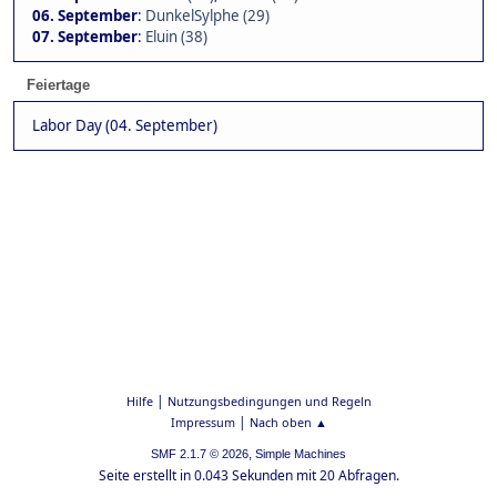
06. September
:
DunkelSylphe (29)
07. September
:
Eluin (38)
Feiertage
Labor Day (04. September)
|
Hilfe
Nutzungsbedingungen und Regeln
|
Impressum
Nach oben ▲
,
SMF 2.1.7 © 2026
Simple Machines
Seite erstellt in 0.043 Sekunden mit 20 Abfragen.