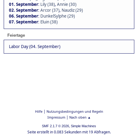
01. September
:
Lily (38)
,
Annie (30)
02. September
:
Arcor (37)
,
Naudiz (29)
06. September
:
DunkelSylphe (29)
07. September
:
Eluin (38)
Feiertage
Labor Day (04. September)
|
Hilfe
Nutzungsbedingungen und Regeln
|
Impressum
Nach oben ▲
,
SMF 2.1.7 © 2026
Simple Machines
Seite erstellt in 0.083 Sekunden mit 19 Abfragen.