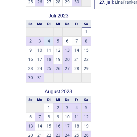
25
26
27
28
29
30
27. Juli
:
LinaFranken
Juli 2023
So
Mo
Di
Mi
Do
Fr
Sa
1
2
3
4
5
6
7
8
9
10
11
12
13
14
15
16
17
18
19
20
21
22
23
24
25
26
27
28
29
30
31
August 2023
So
Mo
Di
Mi
Do
Fr
Sa
1
2
3
4
5
6
7
8
9
10
11
12
13
14
15
16
17
18
19
20
21
22
23
24
25
26