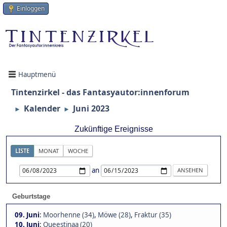
Einloggen
Hauptmenü
Tintenzirkel - das Fantasyautor:innenforum
Kalender
Juni 2023
►
►
Zukünftige Ereignisse
LISTE
MONAT
WOCHE
an
Geburtstage
09. Juni
:
Moorhenne (34)
,
Möwe (28)
,
Fraktur (35)
10. Juni
:
Queestinaa (20)