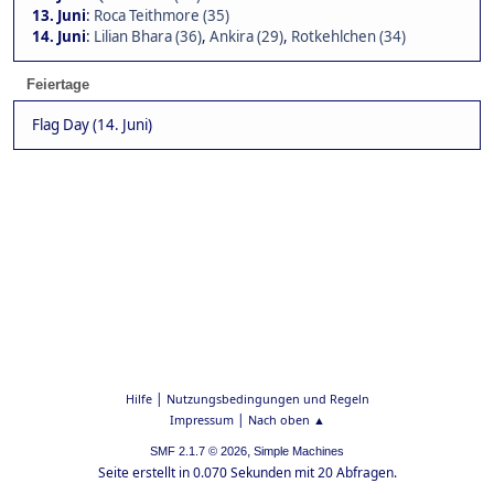
13. Juni
:
Roca Teithmore (35)
14. Juni
:
Lilian Bhara (36)
,
Ankira (29)
,
Rotkehlchen (34)
Feiertage
Flag Day (14. Juni)
|
Hilfe
Nutzungsbedingungen und Regeln
|
Impressum
Nach oben ▲
,
SMF 2.1.7 © 2026
Simple Machines
Seite erstellt in 0.070 Sekunden mit 20 Abfragen.