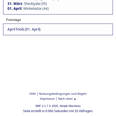
31. März
:
Shedzyala (39)
01. April
:
Winkekatze (44)
Feiertage
April Fools (01. April)
|
Hilfe
Nutzungsbedingungen und Regeln
|
Impressum
Nach oben ▲
,
SMF 2.1.7 © 2026
Simple Machines
Seite erstellt in 0.066 Sekunden mit 20 Abfragen.