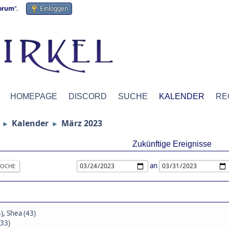
forum
“.
Einloggen
HOMEPAGE
DISCORD
SUCHE
KALENDER
RE
Kalender
März 2023
►
►
Zukünftige Ereignisse
an
OCHE
)
,
Shea (43)
(33)