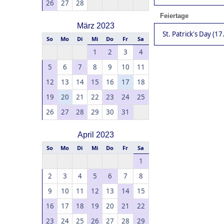
26
27
28
Feiertage
März 2023
St. Patrick's Day (17
So
Mo
Di
Mi
Do
Fr
Sa
1
2
3
4
5
6
7
8
9
10
11
12
13
14
15
16
17
18
19
20
21
22
23
24
25
26
27
28
29
30
31
April 2023
So
Mo
Di
Mi
Do
Fr
Sa
1
2
3
4
5
6
7
8
9
10
11
12
13
14
15
16
17
18
19
20
21
22
23
24
25
26
27
28
29