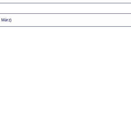
. März)