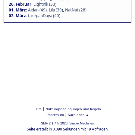
26. Februar
:
Lightnik (33)
01. März
:
Aidan (49)
,
Lila (39)
,
NatNat (28)
02. März
:
tarepanDaya (40)
|
Hilfe
Nutzungsbedingungen und Regeln
|
Impressum
Nach oben ▲
,
SMF 2.1.7 © 2026
Simple Machines
Seite erstellt in 0.090 Sekunden mit 19 Abfragen.