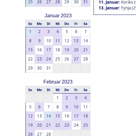
25
26
27
28
29
30
31
11. Januar
:
Koriko (
13. Januar
:
Fynja (2
Januar 2023
So
Mo
Di
Mi
Do
Fr
Sa
1
2
3
4
5
6
7
8
9
10
11
12
13
14
15
16
17
18
19
20
21
22
23
24
25
26
27
28
29
30
31
Februar 2023
So
Mo
Di
Mi
Do
Fr
Sa
1
2
3
4
5
6
7
8
9
10
11
12
13
14
15
16
17
18
19
20
21
22
23
24
25
26
27
28