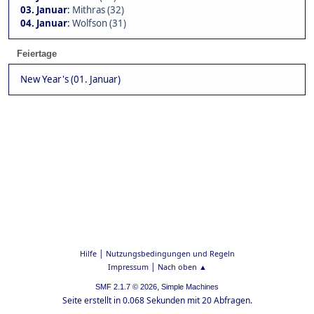
03. Januar
:
Mithras (32)
04. Januar
:
Wolfson (31)
Feiertage
New Year's (01. Januar)
|
Hilfe
Nutzungsbedingungen und Regeln
|
Impressum
Nach oben ▲
,
SMF 2.1.7 © 2026
Simple Machines
Seite erstellt in 0.068 Sekunden mit 20 Abfragen.