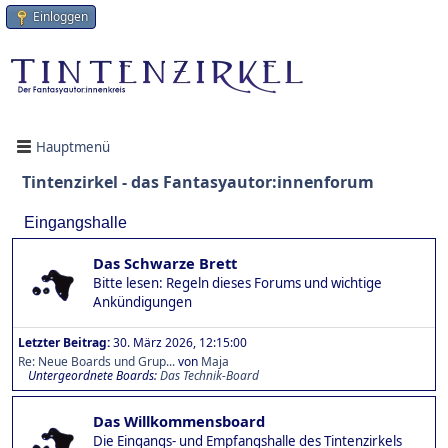
Einloggen
Hauptmenü
Tintenzirkel - das Fantasyautor:innenforum
Eingangshalle
Das Schwarze Brett
Bitte lesen: Regeln dieses Forums und wichtige
Ankündigungen
Letzter Beitrag:
30. März 2026, 12:15:00
Re: Neue Boards und Grup...
von
Maja
Untergeordnete Boards
Das Technik-Board
Das Willkommensboard
Die Eingangs- und Empfangshalle des Tintenzirkels