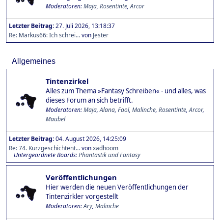
Moderatoren:
Maja
,
Rosentinte
,
Arcor
Letzter Beitrag:
27. Juli 2026, 13:18:37
Re: Markus66: Ich schrei...
von
Jester
Allgemeines
Tintenzirkel
Alles zum Thema »Fantasy Schreiben« - und alles, was
dieses Forum an sich betrifft.
Moderatoren:
Maja
,
Alana
,
Faol
,
Malinche
,
Rosentinte
,
Arcor
,
Maubel
Letzter Beitrag:
04. August 2026, 14:25:09
Re: 74. Kurzgeschichtent...
von
xadhoom
Untergeordnete Boards
Phantastik und Fantasy
Veröffentlichungen
Hier werden die neuen Veröffentlichungen der
Tintenzirkler vorgestellt
Moderatoren:
Ary
,
Malinche