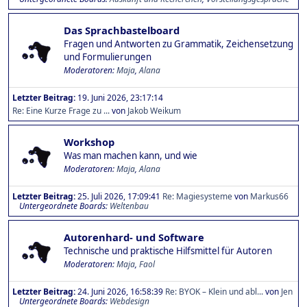
Das Sprachbastelboard
Fragen und Antworten zu Grammatik, Zeichensetzung
und Formulierungen
Moderatoren:
Maja
,
Alana
Letzter Beitrag:
19. Juni 2026, 23:17:14
Re: Eine Kurze Frage zu ...
von
Jakob Weikum
Workshop
Was man machen kann, und wie
Moderatoren:
Maja
,
Alana
Letzter Beitrag:
25. Juli 2026, 17:09:41
Re: Magiesysteme
von
Markus66
Untergeordnete Boards
Weltenbau
Autorenhard- und Software
Technische und praktische Hilfsmittel für Autoren
Moderatoren:
Maja
,
Faol
Letzter Beitrag:
24. Juni 2026, 16:58:39
Re: BYOK – Klein und abl...
von
Jen
Untergeordnete Boards
Webdesign