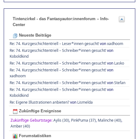
Tintenzirkel - das Fantasyautor:innenforum – Info-
Center
Neueste Beiträge
Re: 74. Kurzgeschichtentriell – Leser*innen gesucht!
von
xadhoom
Re: 74. Kurzgeschichtentriell – Schreiber*innen gesucht!
von
Koboldkind
Re: 74. Kurzgeschichtentriell – Schreiber*innen gesucht!
von
Lasko
Re: 74. Kurzgeschichtentriell – Schreiber*innen gesucht!
von
xadhoom
Re: 74. Kurzgeschichtentriell – Schreiber*innen gesucht!
von
Stefan
Re: 74. Kurzgeschichtentriell – Schreiber*innen gesucht!
von
Koboldkind
Re: Eigene Illustrationen anbieten?
von
Lismelda
Zukünftige Ereignisse
Zukünftige Geburtstage:
Aylis (30)
,
PinkPuma (37)
,
Malinche (40)
,
Amber (40)
Forumstatistiken