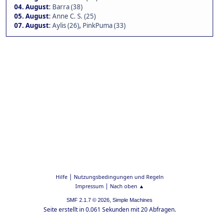
04. August
:
Barra (38)
05. August
:
Anne C. S. (25)
07. August
:
Aylis (26)
,
PinkPuma (33)
|
Hilfe
Nutzungsbedingungen und Regeln
|
Impressum
Nach oben ▲
,
SMF 2.1.7 © 2026
Simple Machines
Seite erstellt in 0.061 Sekunden mit 20 Abfragen.