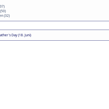
37)
(50)
n (32)
Father's Day (18. Juni)