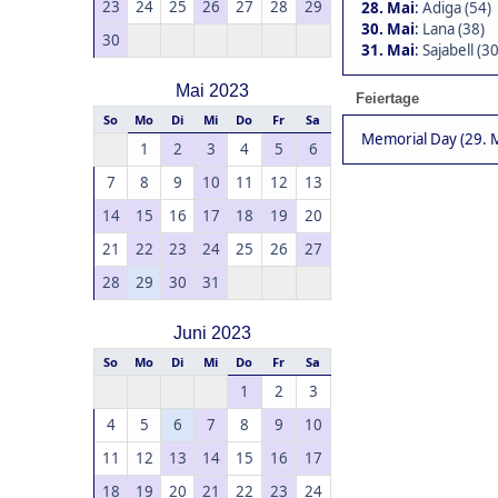
23
24
25
26
27
28
29
28. Mai
:
Adiga (54)
30. Mai
:
Lana (38)
30
31. Mai
:
Sajabell (30
Mai 2023
Feiertage
So
Mo
Di
Mi
Do
Fr
Sa
Memorial Day (29. M
1
2
3
4
5
6
7
8
9
10
11
12
13
14
15
16
17
18
19
20
21
22
23
24
25
26
27
28
29
30
31
Juni 2023
So
Mo
Di
Mi
Do
Fr
Sa
1
2
3
4
5
6
7
8
9
10
11
12
13
14
15
16
17
18
19
20
21
22
23
24