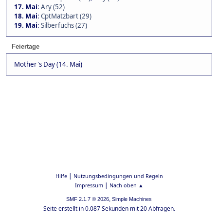
17. Mai
:
Ary (52)
18. Mai
:
CptMatzbart (29)
19. Mai
:
Silberfuchs (27)
Feiertage
Mother's Day (14. Mai)
|
Hilfe
Nutzungsbedingungen und Regeln
|
Impressum
Nach oben ▲
,
SMF 2.1.7 © 2026
Simple Machines
Seite erstellt in 0.087 Sekunden mit 20 Abfragen.