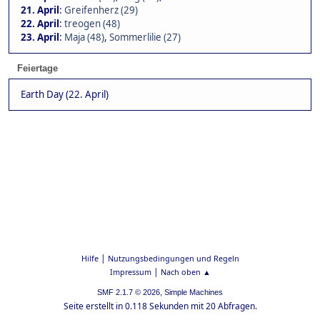
21. April
:
Greifenherz (29)
22. April
:
treogen (48)
23. April
:
Maja (48)
,
Sommerlilie (27)
Feiertage
Earth Day (22. April)
|
Hilfe
Nutzungsbedingungen und Regeln
|
Impressum
Nach oben ▲
,
SMF 2.1.7 © 2026
Simple Machines
Seite erstellt in 0.118 Sekunden mit 20 Abfragen.