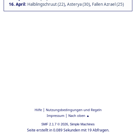
16. April
:
Halblingschruut (22)
,
Asterya (30)
,
Fallen Azrael (25)
|
Hilfe
Nutzungsbedingungen und Regeln
|
Impressum
Nach oben ▲
,
SMF 2.1.7 © 2026
Simple Machines
Seite erstellt in 0.089 Sekunden mit 19 Abfragen.