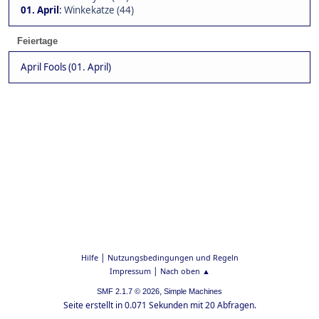
01. April
:
Winkekatze (44)
Feiertage
April Fools (01. April)
|
Hilfe
Nutzungsbedingungen und Regeln
|
Impressum
Nach oben ▲
,
SMF 2.1.7 © 2026
Simple Machines
Seite erstellt in 0.071 Sekunden mit 20 Abfragen.