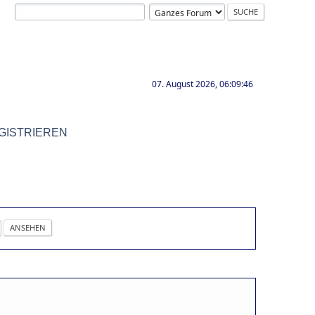
07. August 2026, 06:09:46
GISTRIEREN