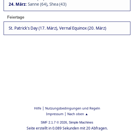
24. März
:
Sanne (64)
,
Shea (43)
Feiertage
St. Patrick's Day (17. März), Vernal Equinox (20. März)
|
Hilfe
Nutzungsbedingungen und Regeln
|
Impressum
Nach oben ▲
,
SMF 2.1.7 © 2026
Simple Machines
Seite erstellt in 0.089 Sekunden mit 20 Abfragen.