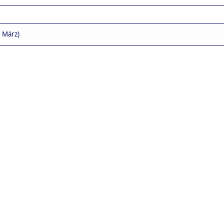
. März)