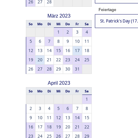
26
27
28
Feiertage
März 2023
St. Patrick's Day (17
So
Mo
Di
Mi
Do
Fr
Sa
1
2
3
4
5
6
7
8
9
10
11
12
13
14
15
16
17
18
19
20
21
22
23
24
25
26
27
28
29
30
31
April 2023
So
Mo
Di
Mi
Do
Fr
Sa
1
2
3
4
5
6
7
8
9
10
11
12
13
14
15
16
17
18
19
20
21
22
23
24
25
26
27
28
29