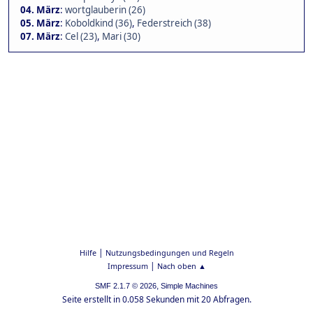
04. März
:
wortglauberin (26)
05. März
:
Koboldkind (36)
,
Federstreich (38)
07. März
:
Cel (23)
,
Mari (30)
|
Hilfe
Nutzungsbedingungen und Regeln
|
Impressum
Nach oben ▲
,
SMF 2.1.7 © 2026
Simple Machines
Seite erstellt in 0.058 Sekunden mit 20 Abfragen.