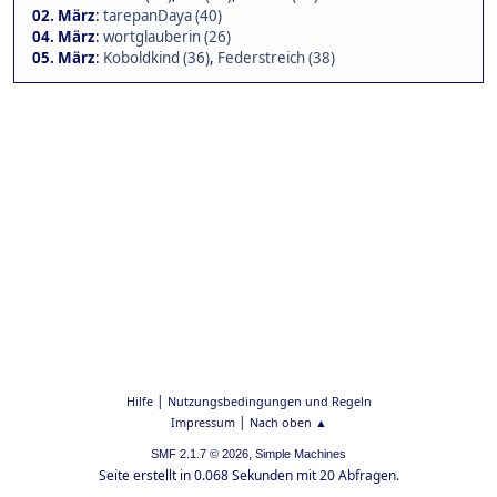
02. März
:
tarepanDaya (40)
04. März
:
wortglauberin (26)
05. März
:
Koboldkind (36)
,
Federstreich (38)
|
Hilfe
Nutzungsbedingungen und Regeln
|
Impressum
Nach oben ▲
,
SMF 2.1.7 © 2026
Simple Machines
Seite erstellt in 0.068 Sekunden mit 20 Abfragen.