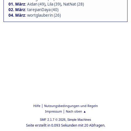
01. März
:
Aidan (49)
,
Lila (39)
,
NatNat (28)
02. März
:
tarepanDaya (40)
04. März
:
wortglauberin (26)
|
Hilfe
Nutzungsbedingungen und Regeln
|
Impressum
Nach oben ▲
,
SMF 2.1.7 © 2026
Simple Machines
Seite erstellt in 0.093 Sekunden mit 20 Abfragen.