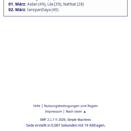
01. März
:
Aidan (49)
,
Lila (39)
,
NatNat (28)
02. März
:
tarepanDaya (40)
|
Hilfe
Nutzungsbedingungen und Regeln
|
Impressum
Nach oben ▲
,
SMF 2.1.7 © 2026
Simple Machines
Seite erstellt in 0.087 Sekunden mit 19 Abfragen.