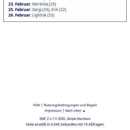
23. Februar
:
Merlinda (29)
25. Februar
:
Ilargi (39)
,
Erin (22)
26. Februar
:
Lightnik (33)
|
Hilfe
Nutzungsbedingungen und Regeln
|
Impressum
Nach oben ▲
,
SMF 2.1.7 © 2026
Simple Machines
Seite erstellt in 0.045 Sekunden mit 19 Abfragen.