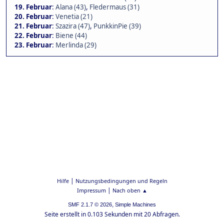
19. Februar
:
Alana (43)
,
Fledermaus (31)
20. Februar
:
Venetia (21)
21. Februar
:
Szazira (47)
,
PunkkinPie (39)
22. Februar
:
Biene (44)
23. Februar
:
Merlinda (29)
|
Hilfe
Nutzungsbedingungen und Regeln
|
Impressum
Nach oben ▲
,
SMF 2.1.7 © 2026
Simple Machines
Seite erstellt in 0.103 Sekunden mit 20 Abfragen.