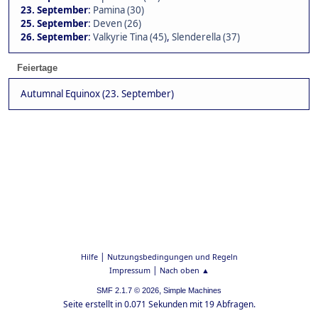
23. September
:
Pamina (30)
25. September
:
Deven (26)
26. September
:
Valkyrie Tina (45)
,
Slenderella (37)
Feiertage
Autumnal Equinox (23. September)
|
Hilfe
Nutzungsbedingungen und Regeln
|
Impressum
Nach oben ▲
,
SMF 2.1.7 © 2026
Simple Machines
Seite erstellt in 0.071 Sekunden mit 19 Abfragen.