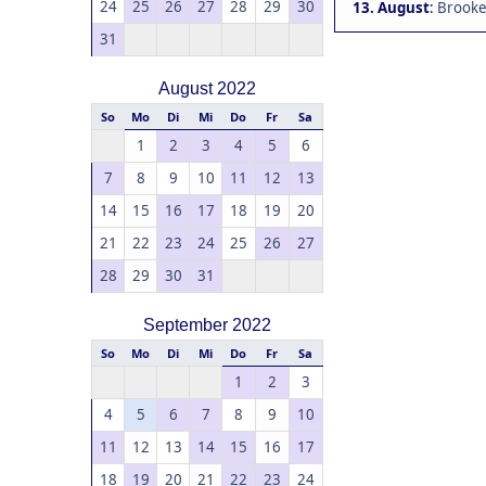
24
25
26
27
28
29
30
13. August
:
Brookea
31
August 2022
So
Mo
Di
Mi
Do
Fr
Sa
1
2
3
4
5
6
7
8
9
10
11
12
13
14
15
16
17
18
19
20
21
22
23
24
25
26
27
28
29
30
31
September 2022
So
Mo
Di
Mi
Do
Fr
Sa
1
2
3
4
5
6
7
8
9
10
11
12
13
14
15
16
17
18
19
20
21
22
23
24