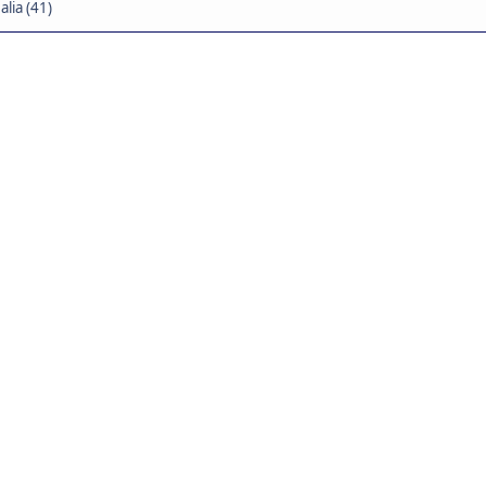
lia (41)