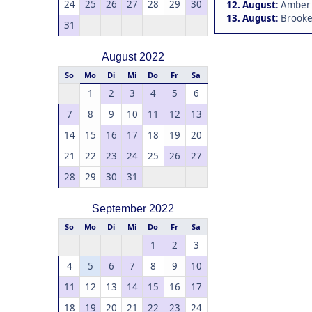
24
25
26
27
28
29
30
12. August
:
Amber 
13. August
:
Brookea
31
August 2022
So
Mo
Di
Mi
Do
Fr
Sa
1
2
3
4
5
6
7
8
9
10
11
12
13
14
15
16
17
18
19
20
21
22
23
24
25
26
27
28
29
30
31
September 2022
So
Mo
Di
Mi
Do
Fr
Sa
1
2
3
4
5
6
7
8
9
10
11
12
13
14
15
16
17
18
19
20
21
22
23
24