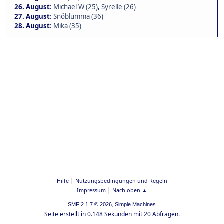
26. August
:
Michael W (25)
,
Syrelle (26)
27. August
:
Snöblumma (36)
28. August
:
Mika (35)
|
Hilfe
Nutzungsbedingungen und Regeln
|
Impressum
Nach oben ▲
,
SMF 2.1.7 © 2026
Simple Machines
Seite erstellt in 0.148 Sekunden mit 20 Abfragen.