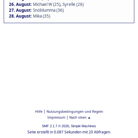
26. August
:
Michael W (25)
,
Syrelle (26)
27. August
:
Snöblumma (36)
28. August
:
Mika (35)
|
Hilfe
Nutzungsbedingungen und Regeln
|
Impressum
Nach oben ▲
,
SMF 2.1.7 © 2026
Simple Machines
Seite erstellt in 0.087 Sekunden mit 20 Abfragen.