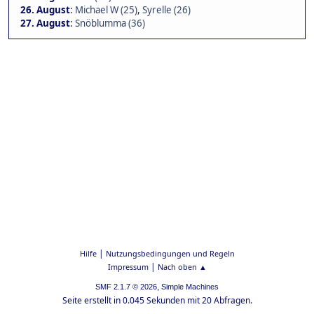
26. August
:
Michael W (25)
,
Syrelle (26)
27. August
:
Snöblumma (36)
|
Hilfe
Nutzungsbedingungen und Regeln
|
Impressum
Nach oben ▲
,
SMF 2.1.7 © 2026
Simple Machines
Seite erstellt in 0.045 Sekunden mit 20 Abfragen.