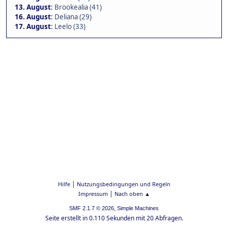
13. August
:
Brookealia (41)
16. August
:
Deliana (29)
17. August
:
Leelo (33)
|
Hilfe
Nutzungsbedingungen und Regeln
|
Impressum
Nach oben ▲
,
SMF 2.1.7 © 2026
Simple Machines
Seite erstellt in 0.110 Sekunden mit 20 Abfragen.