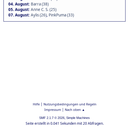
04. August
:
Barra (38)
05. August
:
Anne C. S. (25)
07. August
:
Aylis (26)
,
PinkPuma (33)
|
Hilfe
Nutzungsbedingungen und Regeln
|
Impressum
Nach oben ▲
,
SMF 2.1.7 © 2026
Simple Machines
Seite erstellt in 0.041 Sekunden mit 20 Abfragen.