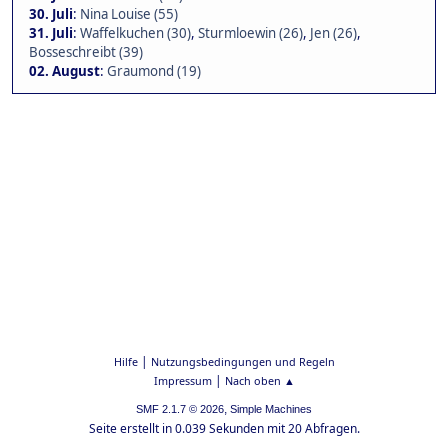
30. Juli
:
Nina Louise (55)
31. Juli
:
Waffelkuchen (30)
,
Sturmloewin (26)
,
Jen (26)
,
Bosseschreibt (39)
02. August
:
Graumond (19)
|
Hilfe
Nutzungsbedingungen und Regeln
|
Impressum
Nach oben ▲
,
SMF 2.1.7 © 2026
Simple Machines
Seite erstellt in 0.039 Sekunden mit 20 Abfragen.